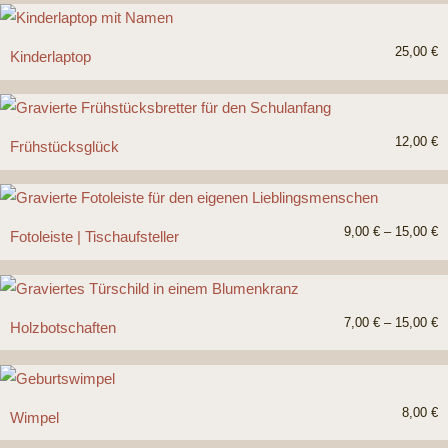
25,00
€
Kinderlaptop
12,00
€
Frühstücksglück
9,00
€
–
15,00
€
Fotoleiste | Tischaufsteller
7,00
€
–
15,00
€
Holzbotschaften
8,00
€
Wimpel